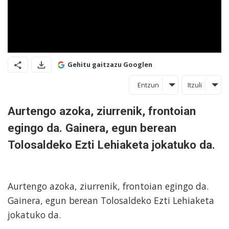
Gehitu gaitzazu Googlen
Entzun
Itzuli
Aurtengo azoka, ziurrenik, frontoian
egingo da. Gainera, egun berean
Tolosaldeko Ezti Lehiaketa jokatuko da.
Aurtengo azoka, ziurrenik, frontoian egingo da.
Gainera, egun berean Tolosaldeko Ezti Lehiaketa
jokatuko da.