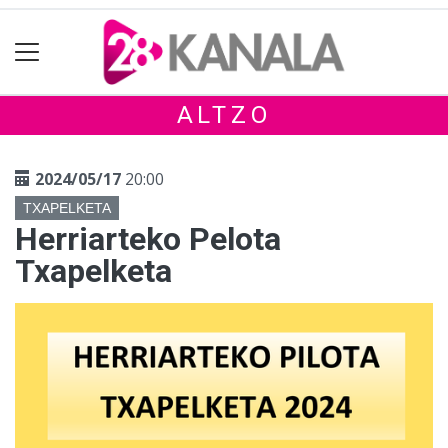
ALTZO
2024/05/17
20:00
TXAPELKETA
Herriarteko Pelota
Txapelketa