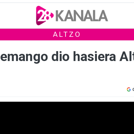
ALTZO
emango dio hasiera Al