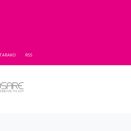
TARAKO
RSS