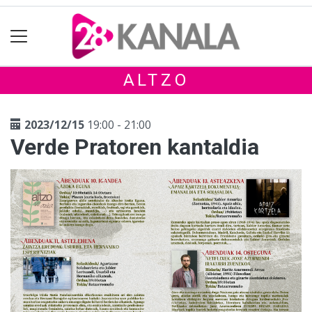
ALTZO
2023/12/15
19:00 - 21:00
Verde Pratoren kantaldia