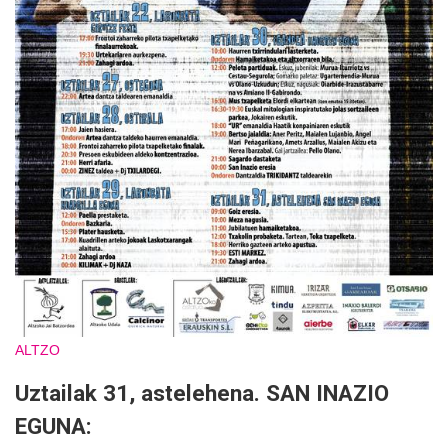
ALTZO
Uztailak 31, astelehena. SAN INAZIO
EGUNA: