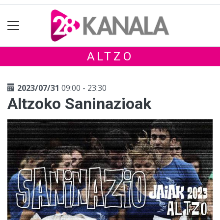
ALTZO
2023/07/31
09:00 - 23:30
Altzoko Saninazioak