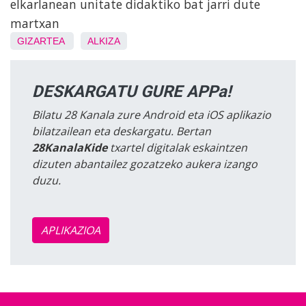
elkarlanean unitate didaktiko bat jarri dute
martxan
GIZARTEA
ALKIZA
DESKARGATU GURE APPa!
Bilatu 28 Kanala zure Android eta iOS aplikazio
bilatzailean eta deskargatu. Bertan
28KanalaKide
txartel digitalak eskaintzen
dizuten abantailez gozatzeko aukera izango
duzu.
APLIKAZIOA