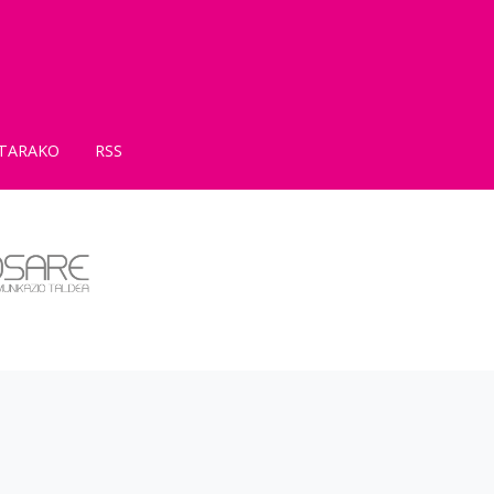
TARAKO
RSS