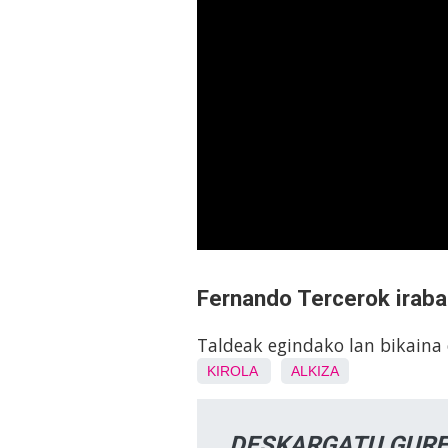
Fernando Tercerok iraba
Taldeak egindako lan bikaina
KIROLA
ALKIZA
DESKARGATU GURE