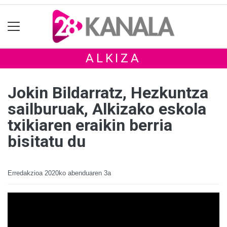
ALKIZA
Jokin Bildarratz, Hezkuntza
sailburuak, Alkizako eskola
txikiaren eraikin berria
bisitatu du
Erredakzioa
2020ko abenduaren 3a