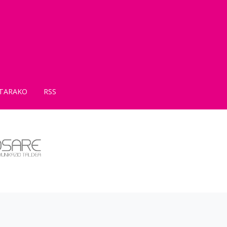
TARAKO
RSS