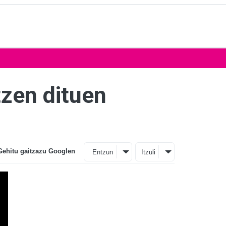
tzen dituen
Gehitu gaitzazu Googlen
Entzun
Itzuli