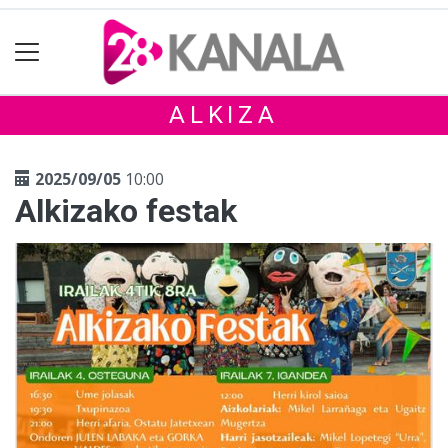
ALKIZA
2025/09/05
10:00
Alkizako festak