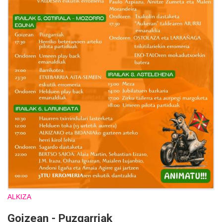
ALKIZA
Goizean - Puzgarriak