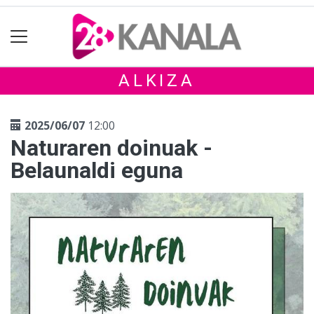
ALKIZA
2025/06/07
12:00
Naturaren doinuak -
Belaunaldi eguna