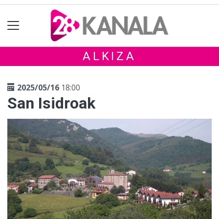
ALKIZA
2025/05/16
18:00
San Isidroak