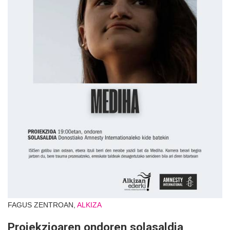
FAGUS ZENTROAN,
ALKIZA
Proiekzioaren ondoren solasaldia