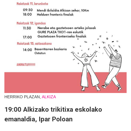
HERRIKO PLAZAN,
ALKIZA
19:00 Alkizako trikitixa eskolako
emanaldia, Ipar Poloan