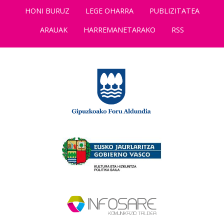
HONI BURUZ
LEGE OHARRA
PUBLIZITATEA
ARAUAK
HARREMANETARAKO
RSS