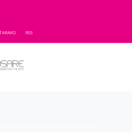
TARAKO
RSS