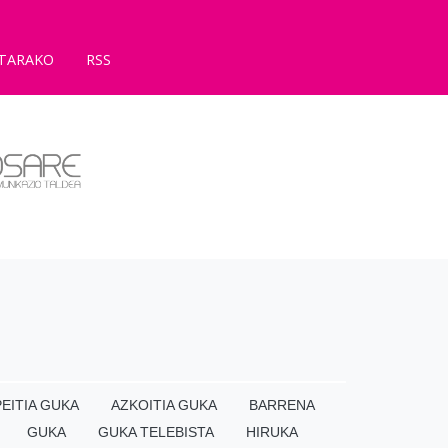
TARAKO
RSS
EITIA GUKA
AZKOITIA GUKA
BARRENA
GUKA
GUKA TELEBISTA
HIRUKA