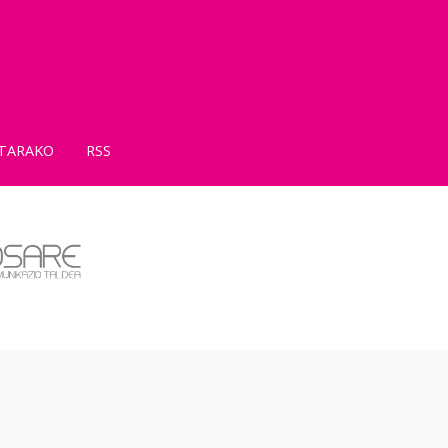
TARAKO
RSS