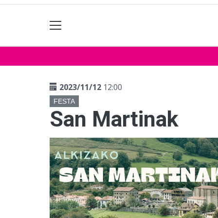
2023/11/12
12:00
FESTA
San Martinak