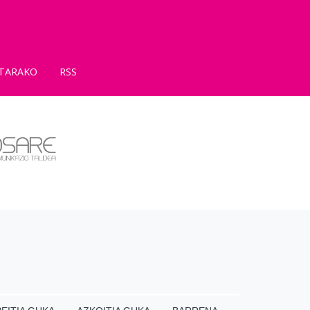
TARAKO
RSS