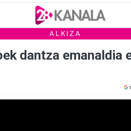
ALKIZA
oek dantza emanaldia e