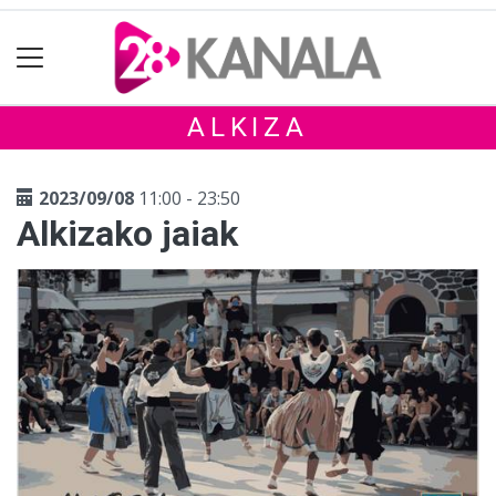
ALKIZA
2023/09/08
11:00 - 23:50
Alkizako jaiak