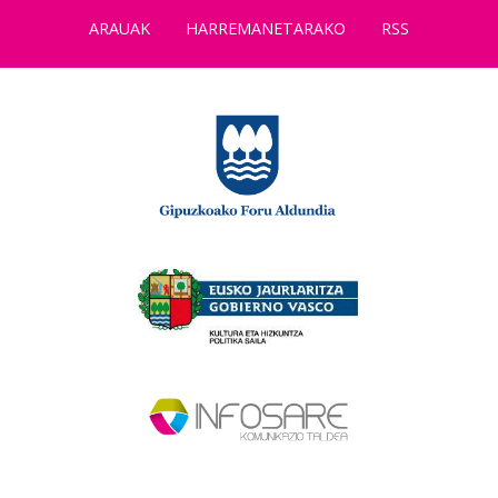
ARAUAK
HARREMANETARAKO
RSS