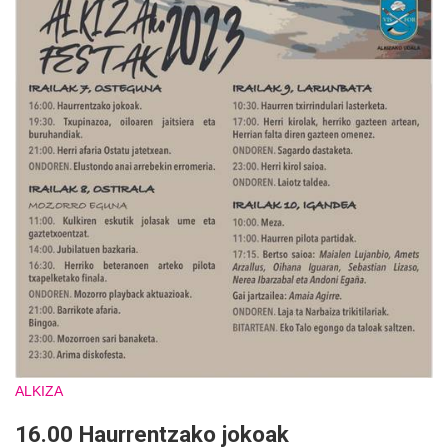
ALKIZA
16.00 Haurrentzako jokoak