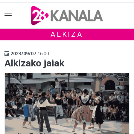
ALKIZA
2023/09/07
16:00
Alkizako jaiak