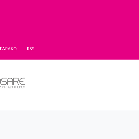
TARAKO
RSS