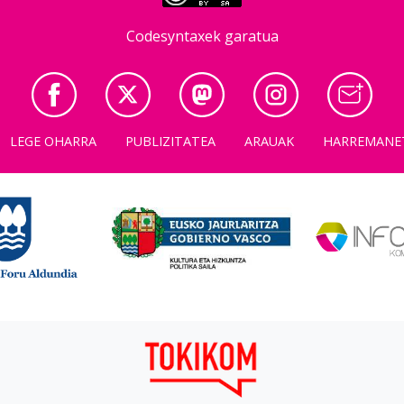
Codesyntaxek garatua
LEGE OHARRA
PUBLIZITATEA
ARAUAK
HARREMANE