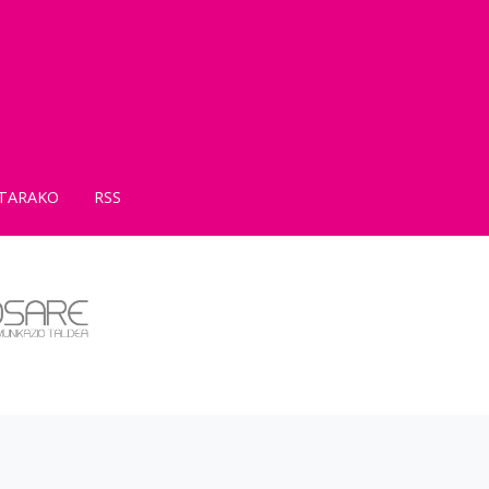
TARAKO
RSS