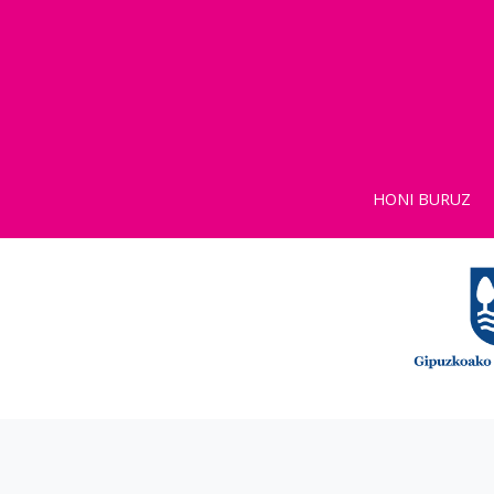
HONI BURUZ