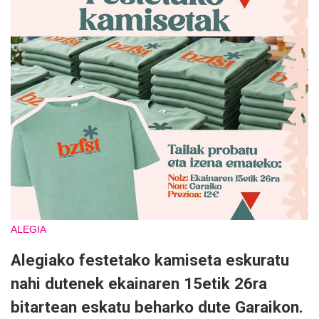
ALEGIA
Alegiako festetako kamiseta eskuratu
nahi dutenek ekainaren 15etik 26ra
bitartean eskatu beharko dute Garaikon.