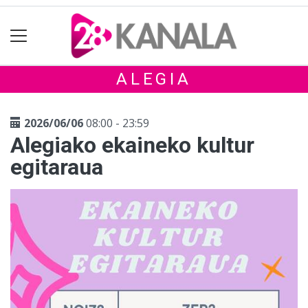
ALEGIA
2026/06/06
08:00 - 23:59
Alegiako ekaineko kultur
egitaraua