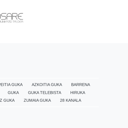
EITIA GUKA
AZKOITIA GUKA
BARRENA
GUKA
GUKA TELEBISTA
HIRUKA
Z GUKA
ZUMAIA GUKA
28 KANALA