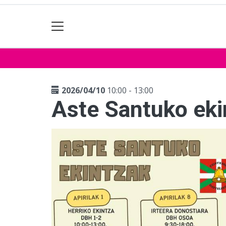
2026/04/10
10:00 - 13:00
Aste Santuko eki