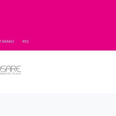
TARAKO
RSS