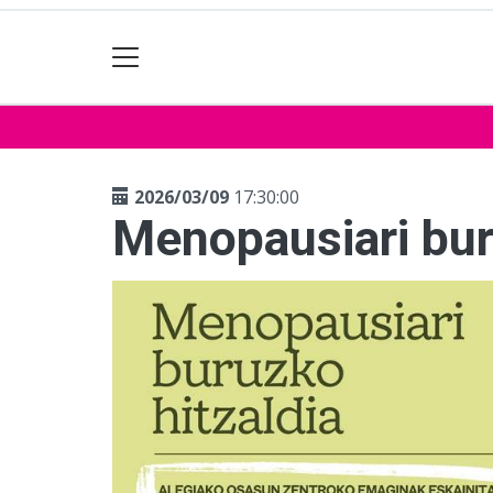
2026/03/09
17:30:00
Menopausiari bur