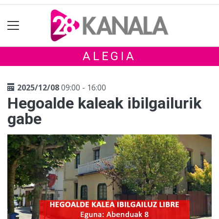
ALEGIA
2025/12/08
09:00 - 16:00
Hegoalde kaleak ibilgailurik
gabe