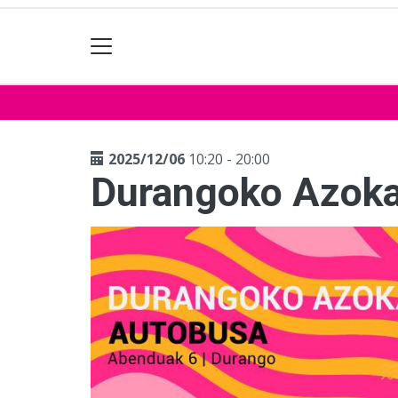
2025/12/06
10:20 - 20:00
Durangoko Azoka