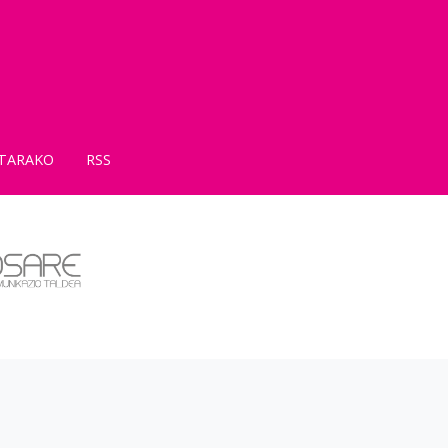
TARAKO
RSS