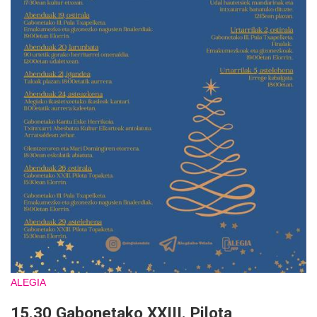
ALEGIA
15.30 Gabonetako XXIII. Pilota