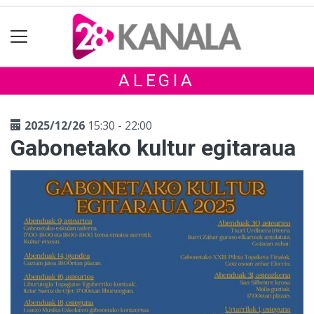
ALEGIA
2025/12/26
15:30 - 22:00
Gabonetako kultur egitaraua