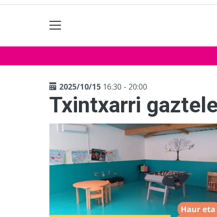
2025/10/15
16:30 - 20:00
Txintxarri gaztel