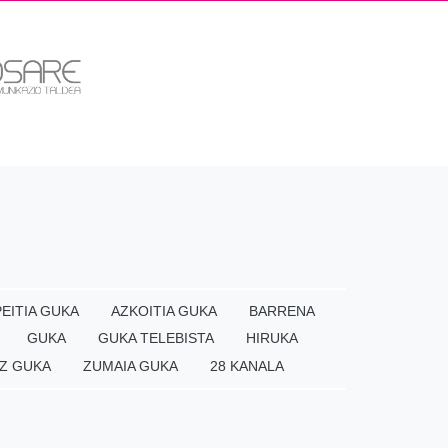
EITIA GUKA
AZKOITIA GUKA
BARRENA
GUKA
GUKA TELEBISTA
HIRUKA
Z GUKA
ZUMAIA GUKA
28 KANALA