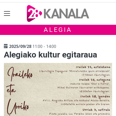
ALEGIA
2025/09/28
11:00 - 14:00
Alegiako kultur egitaraua