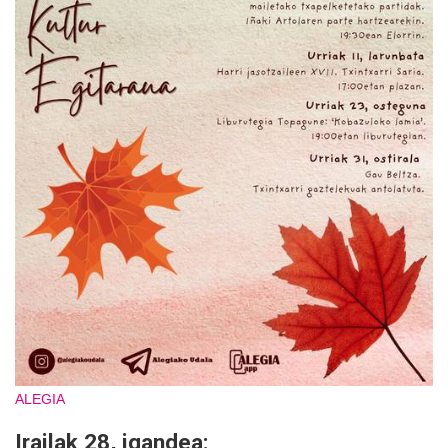
ALEGIA
Irailak 28, igandea: