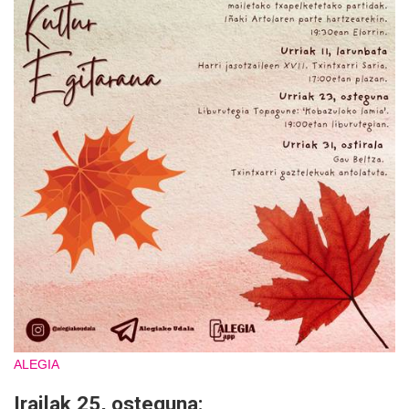
ALEGIA
Irailak 25, osteguna: