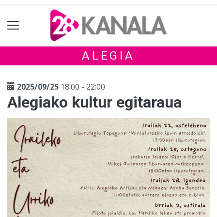
ALEGIA
2025/09/25
18:00 - 22:00
Alegiako kultur egitaraua