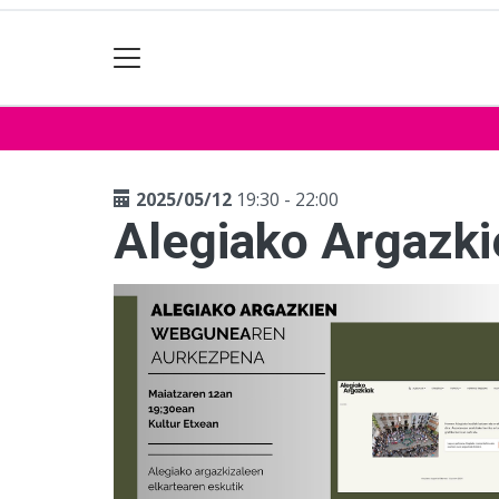
2025/05/12
19:30 - 22:00
Alegiako Argazk