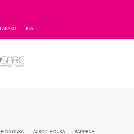
TARAKO
RSS
EITIA GUKA
AZKOITIA GUKA
BARRENA