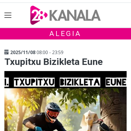
ALEGIA
2025/11/08
08:00 - 23:59
Txupitxu Bizikleta Eune