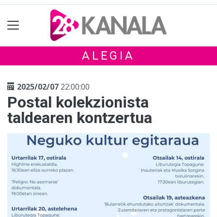
ALEGIA
2025/02/07
22:00:00
Postal kolekzionista
taldearen kontzertua