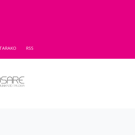
TARAKO
RSS