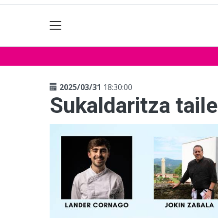
2025/03/31
18:30:00
Sukaldaritza tail