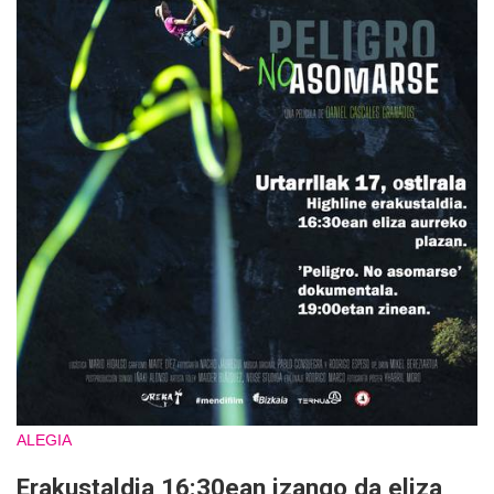
ALEGIA
Erakustaldia 16:30ean izango da eliza