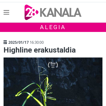
ALEGIA
2025/01/17
16:30:00
Highline erakustaldia