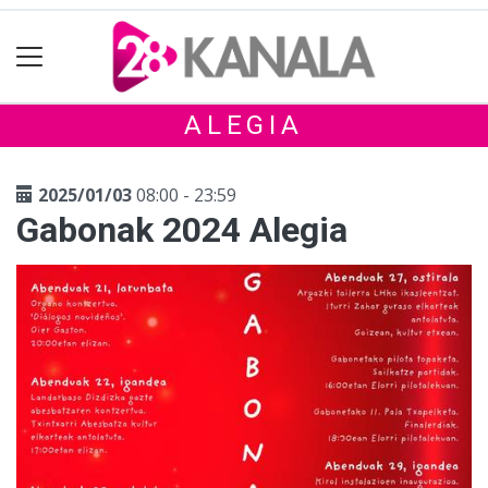
ALEGIA
2025/01/03
08:00 - 23:59
Gabonak 2024 Alegia