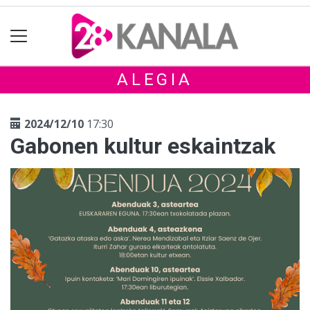
ALEGIA
2024/12/10
17:30
Gabonen kultur eskaintzak