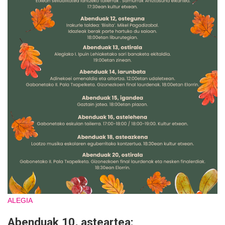
ALEGIA
Abenduak 10, asteartea: