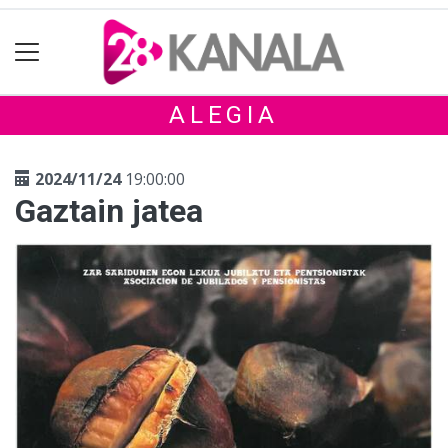
ALEGIA
2024/11/24
19:00:00
Gaztain jatea