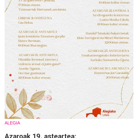
ALEGIA
Azaroak 19, asteartea: