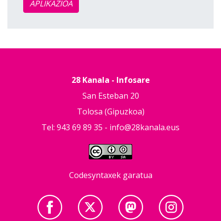
APLIKAZIOA
28 Kanala - Infosare
San Esteban 20
Tolosa (Gipuzkoa)
Tel: 943 69 89 35 -
info@28kanala.eus
Codesyntaxek garatua