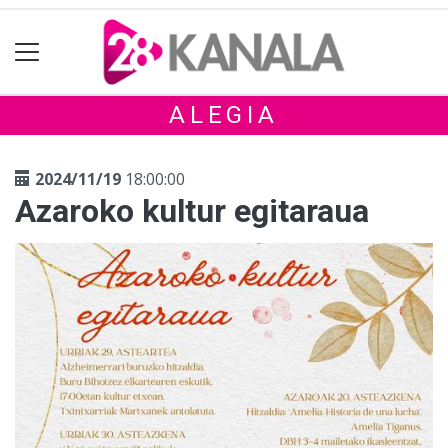
ALEGIA
2024/11/19
18:00:00
Azaroko kultur egitaraua