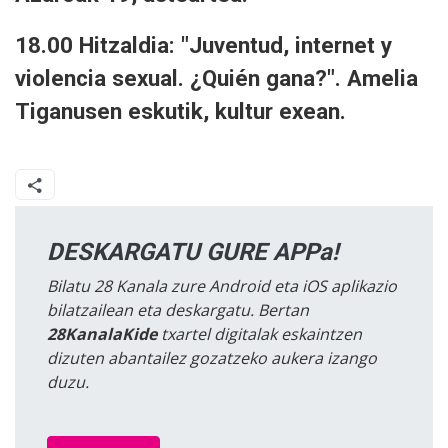
18.00 Hitzaldia: "Juventud, internet y
violencia sexual. ¿Quién gana?". Amelia
Tiganusen eskutik, kultur exean.
DESKARGATU GURE APPa!
Bilatu 28 Kanala zure Android eta iOS aplikazio
bilatzailean eta deskargatu. Bertan
28KanalaKide
txartel digitalak eskaintzen
dizuten abantailez gozatzeko aukera izango
duzu.