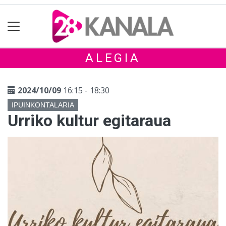
ALEGIA
2024/10/09
16:15 - 18:30
IPUINKONTALARIA
Urriko kultur egitaraua