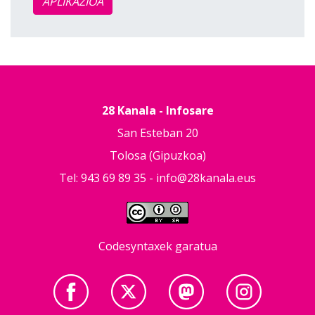
APLIKAZIOA
28 Kanala - Infosare
San Esteban 20
Tolosa (Gipuzkoa)
Tel: 943 69 89 35 -
info@28kanala.eus
Codesyntaxek garatua