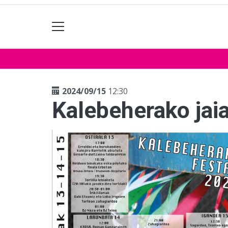
2024/09/15
12:30
Kalebeherako jai