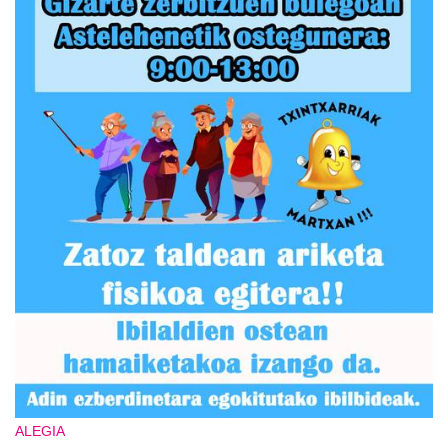
ALEGIA