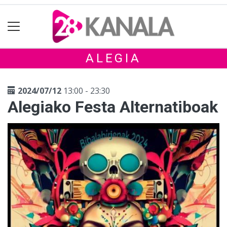
ALEGIA
2024/07/12
13:00 - 23:30
Alegiako Festa Alternatiboak