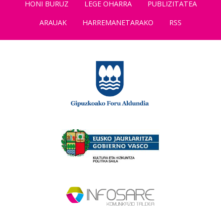
HONI BURUZ
LEGE OHARRA
PUBLIZITATEA
ARAUAK
HARREMANETARAKO
RSS