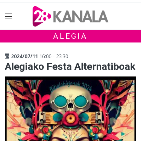
ALEGIA
2024/07/11
16:00 - 23:30
Alegiako Festa Alternatiboak