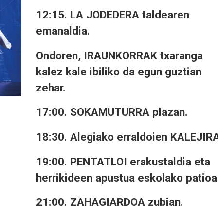
12:15. LA JODEDERA taldearen
emanaldia.
Ondoren, IRAUNKORRAK txaranga
kalez kale ibiliko da egun guztian
zehar.
17:00. SOKAMUTURRA plazan.
18:30. Alegiako erraldoien KALEJIRA
19:00. PENTATLOI erakustaldia eta
herrikideen apustua eskolako patioa
21:00. ZAHAGIARDOA zubian.