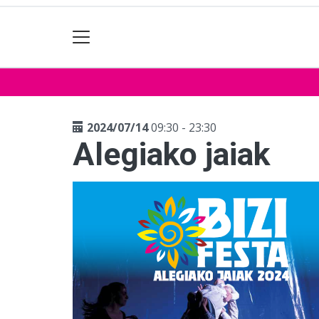
2024/07/14
09:30 - 23:30
Alegiako jaiak