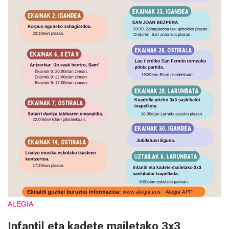
ALEGIA
Infantil eta kadete mailetako 3x3