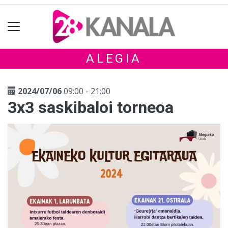
ALEGIA
2024/07/06
09:00 - 21:00
3x3 saskibaloi torneoa