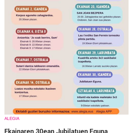
ALEGIA
Ekainaren 30ean Jubilatuen Eguna