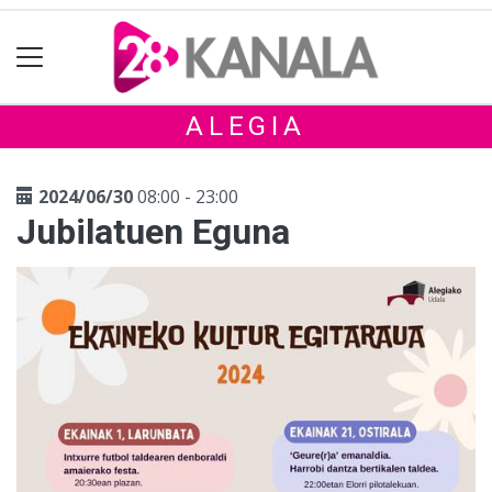
ALEGIA
2024/06/30
08:00 - 23:00
Jubilatuen Eguna