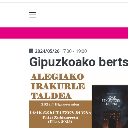
2024/05/26
17:00 - 19:00
Gipuzkoako bertso